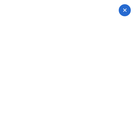
登录平台
✕
标签云列表
按标签聚合浏览相关文章
华为芯片性能对比苹果，算力差距分析