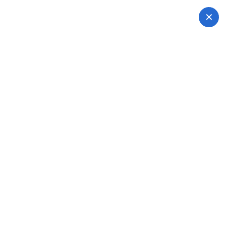
登录平台
✕
标签云列表
按标签聚合浏览相关文章
华为旗舰芯片性能对比苹果，处理速度差异