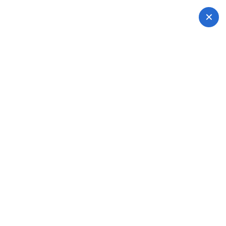
✕
城
资讯中心
联系我们
登录平台