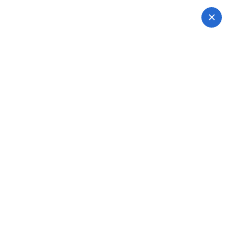
✕
✕
城
资讯中心
联系我们
登录平台
价两极分化
新葡京娱乐城
专业 · 信赖 · 安全
立即注册